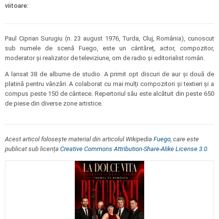
viitoare:
Paul Ciprian Surugiu (n. 23 august 1976, Turda, Cluj, România), cunoscut
sub numele de scenă Fuego, este un cântăreț, actor, compozitor,
moderator și realizator de televiziune, om de radio și editorialist român.
A lansat 38 de albume de studio. A primit opt discuri de aur și două de
platină pentru vânzări. A colaborat cu mai mulți compozitori și textieri și a
compus peste 150 de cântece. Repertoriul său este alcătuit din peste 650
de piese din diverse zone artistice.
Acest articol folosește material din articolul Wikipedia
Fuego
, care este
publicat sub licența
Creative Commons Attribution-Share-Alike License 3.0
.