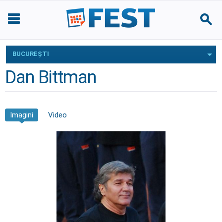
BUCUREŞTI
Dan Bittman
Imagini
Video