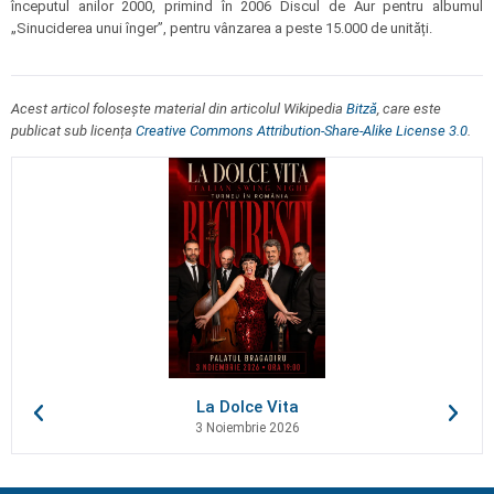
începutul anilor 2000, primind în 2006 Discul de Aur pentru albumul
„Sinuciderea unui înger”, pentru vânzarea a peste 15.000 de unități.
Acest articol folosește material din articolul Wikipedia
Bitză
, care este
publicat sub licența
Creative Commons Attribution-Share-Alike License 3.0
.
La Dolce Vita
3 Noiembrie 2026