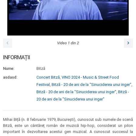
Video
1
din
2
INFORMAȚII
Nume:
Bitză
asdasd:
Concert Bitză
,
VINO 2024 - Music & Street Food
Festival
,
Bitză - 20 de ani de la "Sinuciderea unui inger"
,
Bitză - 20 de ani de la "Sinuciderea unui inger"
,
Bitză -
20 de ani de la "Sinuciderea unui inger"
Mihai Biță (n. 8 februarie 1979, București), cunoscut sub numele de scenă
Bitză, este un cântăreț român de muzică hip-hop, considerat un pilon
important în dezvoltarea acestui gen muzical. A cunoscut succesul la