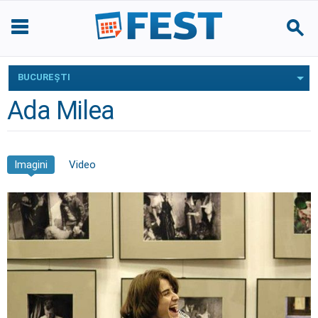
BUCUREŞTI
Ada Milea
Imagini
Video