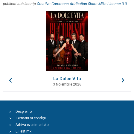
publicat sub licența
Creative Commons Attribution-Share-Alike License 3.0
.
La Dolce Vita
3 Noiembrie 2026
Despre noi
Termeni și condiții
Arhiva evenimentelor
ElFest.mx