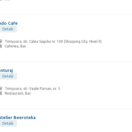
Ado Cafe
Detalii
Timișoara, str. Calea Sagului nr. 100 (Shopping City, Nivel 0)
Cafenea, Bar
anturaj
Detalii
Timișoara, str. Vasile Parvan, nr. 5
Restaurant, Bar
Atelier Beeroteka
Detalii