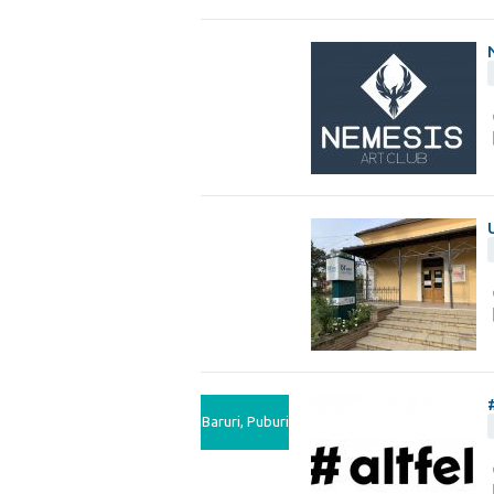
Baruri, Puburi