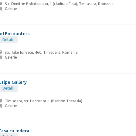
Str. Dimitrie Bolintineanu, 1 (cladirea Elba), Timisoara, Romania
Galerie
ArtEncounters
Detalii
str. Take Ionescu, 46C, Timișoara, România
Galerie
Calpe Gallery
Detalii
Timișoara, str. Hector nr. 1 (Bastion Theresia)
Galerie
Casa cu iedera