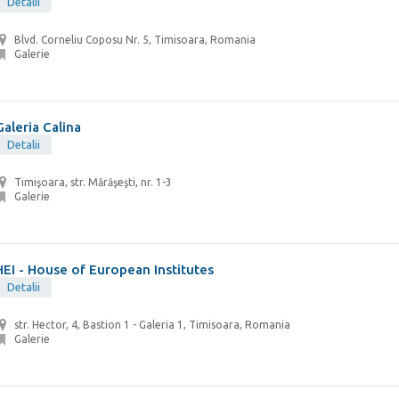
Detalii
Blvd. Corneliu Coposu Nr. 5, Timisoara, Romania
Galerie
Galeria Calina
Detalii
Timişoara, str. Mărăşeşti, nr. 1-3
Galerie
HEI - House of European Institutes
Detalii
str. Hector, 4, Bastion 1 - Galeria 1, Timisoara, Romania
Galerie