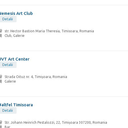
Nemesis Art Club
Detalii
str. Hector Bastion Maria Theresia, Timisoara, Romania
Club, Galerie
UVT Art Center
Detalii
Strada Oituz nr. 4, Timișoara, Romania
Galerie
#altfel Timisoara
Detalii
Str. Johann Heinrich Pestalozzi, 22, Timișoara 307200, Romania
Bar