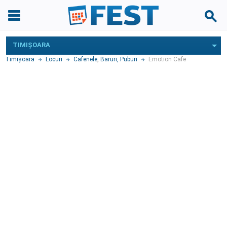
TIMIŞOARA
Timişoara
Locuri
Cafenele
,
Baruri, Puburi
Emotion Cafe