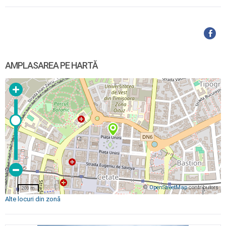
AMPLASAREA PE HARTĂ
©
OpenStreetMap
contributors
200 m
Alte locuri din zonă