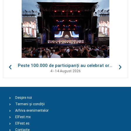
Peste 100.000 de participanți au celebrat orașul la Ziua Timișoarei
4 - 14 August 2026
Despre noi
Termeni și condiții
Arhiva evenimentelor
ElFest.mx
ElFest.es
Contacte