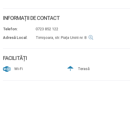
INFORMAȚII DE CONTACT
Telefon:
0723 852 122
Adresă Local:
Timișoara, str. Piața Unirii nr. 8
FACILITĂȚI
Wi-Fi
Terasă