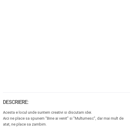
DESCRIERE:
Acesta e locul unde suntem creativi si discutam idei.
Aici ne place sa spunem "Bine ai venit" si "Multumesc", dar mai mult de
atat, ne place sa zambim.