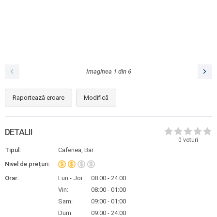
Imaginea
1
din
6
Raportează eroare
Modifică
DETALII
0
voturi
Tipul:
Cafenea, Bar
Nivel de prețuri:
Orar:
Lun - Joi:
08:00 - 24:00
Vin:
08:00 - 01:00
Sam:
09:00 - 01:00
Dum:
09:00 - 24:00