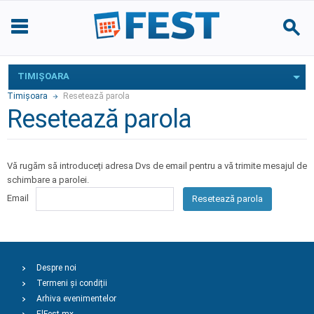
TIMIŞOARA
Timişoara
Resetează parola
Resetează parola
Vă rugăm să introduceți adresa Dvs de email pentru a vă trimite mesajul de
schimbare a parolei.
Email
Resetează parola
Despre noi
Termeni și condiții
Arhiva evenimentelor