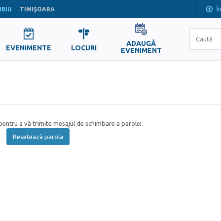
Î
IBIU
TIMIŞOARA
ADAUGĂ
EVENIMENTE
LOCURI
EVENIMENT
entru a vă trimite mesajul de schimbare a parolei.
Resetează parola