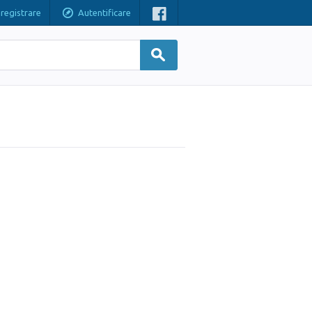
nregistrare
Autentificare