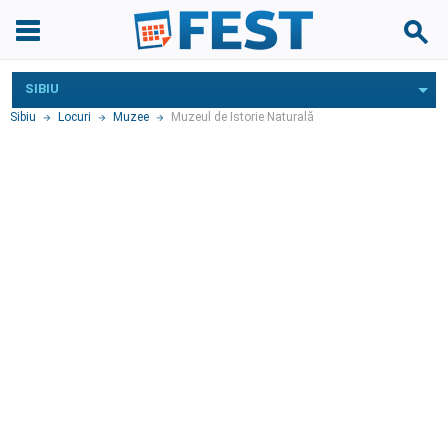
SIBIU
Sibiu
Locuri
Muzee
Muzeul de Istorie Naturală