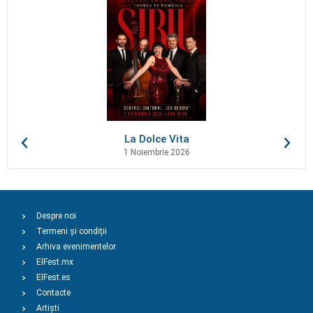
La Dolce Vita
1 Noiembrie 2026
Despre noi
Termeni și condiții
Arhiva evenimentelor
ElFest.mx
ElFest.es
Contacte
Artiști