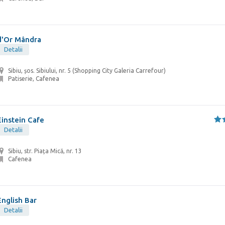
d'Or Mândra
Detalii
Sibiu, șos. Sibiului, nr. 5 (Shopping City Galeria Carrefour)
Patiserie, Cafenea
Einstein Cafe
Detalii
Sibiu, str. Piața Mică, nr. 13
Cafenea
English Bar
Detalii