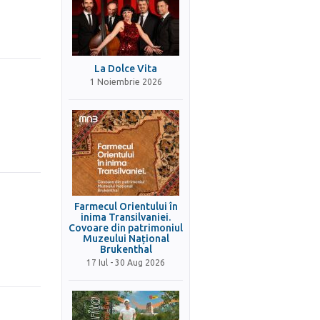
La Dolce Vita
1 Noiembrie 2026
Farmecul Orientului în
inima Transilvaniei.
Covoare din patrimoniul
Muzeului Național
Brukenthal
17 Iul - 30 Aug 2026