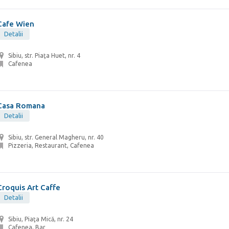
Cafe Wien
Detalii
Sibiu, str. Piaţa Huet, nr. 4
Cafenea
Casa Romana
Detalii
Sibiu, str. General Magheru, nr. 40
Pizzeria, Restaurant, Cafenea
Croquis Art Caffe
Detalii
Sibiu, Piaţa Mică, nr. 24
Cafenea, Bar