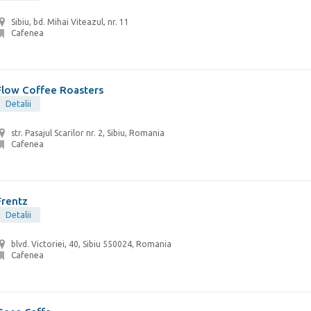
Sibiu, bd. Mihai Viteazul, nr. 11
Cafenea
Flow Coffee Roasters
Detalii
str. Pasajul Scarilor nr. 2, Sibiu, Romania
Cafenea
Frentz
Detalii
blvd. Victoriei, 40, Sibiu 550024, Romania
Cafenea