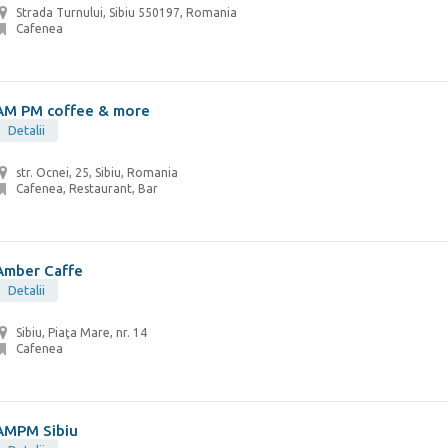
Strada Turnului, Sibiu 550197, Romania
Cafenea
AM PM coffee & more
Detalii
str. Ocnei, 25, Sibiu, Romania
Cafenea, Restaurant, Bar
Amber Caffe
Detalii
Sibiu, Piaţa Mare, nr. 14
Cafenea
AMPM Sibiu