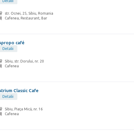
Detalii
str. Ocnei, 25, Sibiu, Romania
Cafenea, Restaurant, Bar
Apropo café
Detalii
Sibiu, str. Dorului, nr. 20
Cafenea
Atrium Classic Cafe
Detalii
Sibiu, Piaţa Mică, nr. 16
Cafenea