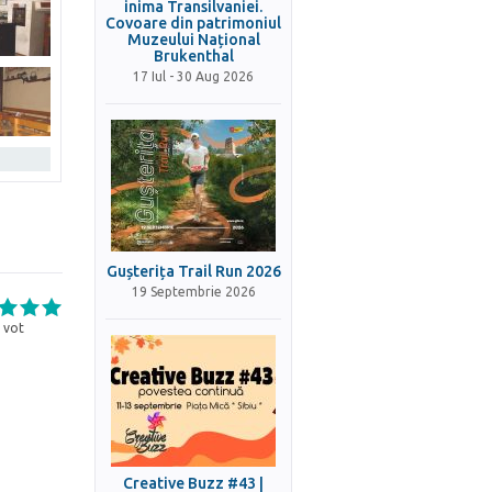
inima Transilvaniei.
Covoare din patrimoniul
Muzeului Național
Brukenthal
17 Iul - 30 Aug 2026
Gușterița Trail Run 2026
19 Septembrie 2026
vot
Creative Buzz #43 |