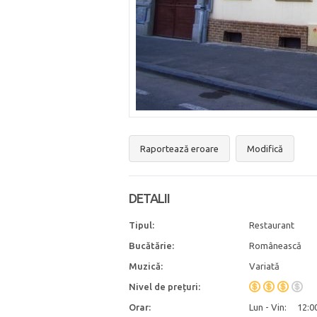
Raportează eroare
Modifică
DETALII
Tipul:
Restaurant
Bucătărie:
Românească
Muzică:
Variată
Nivel de prețuri:
Orar:
Lun - Vin:
12:0