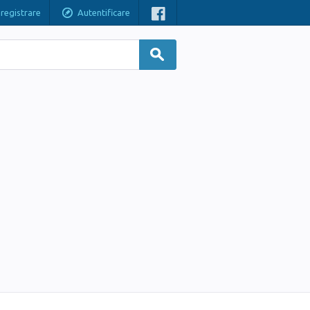
nregistrare
Autentificare