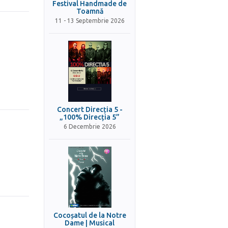
Festival Handmade de
Toamnă
11 - 13 Septembrie 2026
Concert Direcția 5 -
„100% Direcția 5”
6 Decembrie 2026
Cocoșatul de la Notre
Dame | Musical