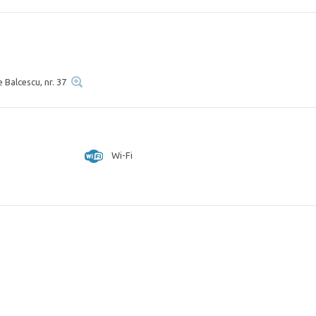
e Balcescu, nr. 37
Wi-Fi