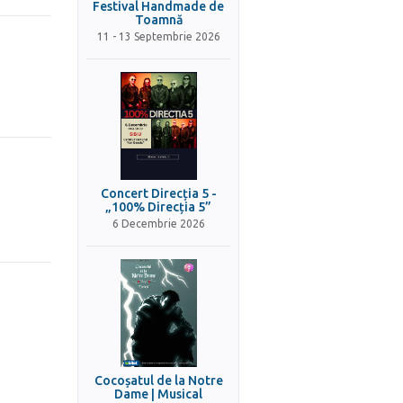
Festival Handmade de
Toamnă
11 - 13 Septembrie 2026
Concert Direcția 5 -
„100% Direcția 5”
6 Decembrie 2026
Cocoșatul de la Notre
Dame | Musical