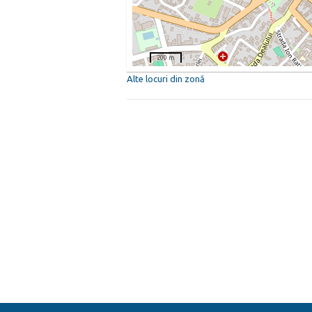
200 m
Alte locuri din zonă