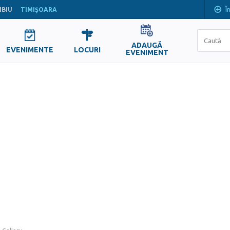
Î
IBIU
TIMIŞOARA
ADAUGĂ
EVENIMENTE
LOCURI
EVENIMENT