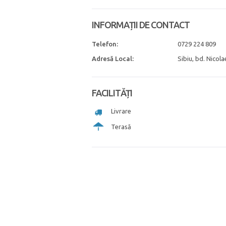
INFORMAȚII DE CONTACT
Telefon:
0729 224 809
Adresă Local:
Sibiu, bd. Nicola
FACILITĂȚI
Livrare
Terasă