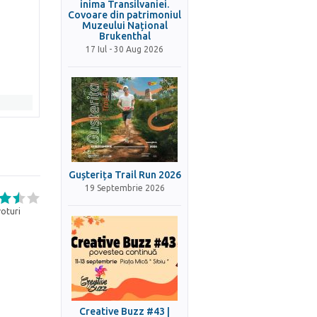
inima Transilvaniei.
Covoare din patrimoniul
Muzeului Național
Brukenthal
17 Iul - 30 Aug 2026
Gușterița Trail Run 2026
19 Septembrie 2026
oturi
Creative Buzz #43 |