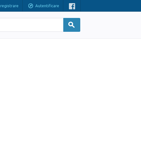
nregistrare
Autentificare