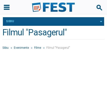
SIBIU
Filmul "Pasagerul"
Sibiu
Evenimente
Filme
Filmul "Pasagerul"