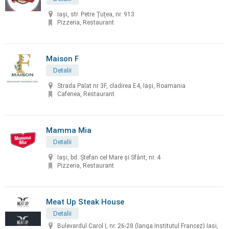
Iași, str. Petre Țuțea, nr. 913
Pizzeria, Restaurant
Maison F
Detalii
Strada Palat nr 3F, cladirea E4, Iași, Roamania
Cafenea, Restaurant
Mamma Mia
Detalii
Iași, bd. Ştefan cel Mare şi Sfânt, nr. 4
Pizzeria, Restaurant
Meat Up Steak House
Detalii
Bulevardul Carol I, nr. 26-28 (langa Institutul Francez) Iasi,