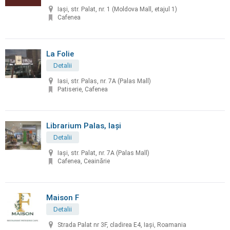
Iași, str. Palat, nr. 1 (Moldova Mall, etajul 1)
Cafenea
La Folie
Detalii
Iasi, str. Palas, nr. 7A (Palas Mall)
Patiserie, Cafenea
Librarium Palas, Iaşi
Detalii
Iaşi, str. Palat, nr. 7A (Palas Mall)
Cafenea, Ceainărie
Maison F
Detalii
Strada Palat nr 3F, cladirea E4, Iași, Roamania