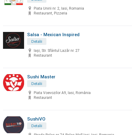
Piata Unirii nr. 2, Iasi, Romania
Restaurant, Pizzeria
Salsa - Mexican Inspired
Detalii
Iași, Str. Sfântul Lazăr nr. 27
Restaurant
Sushi Master
Detalii
Piata Voevozilor A9, Iasi, România
Restaurant
SushiVO
Detalii