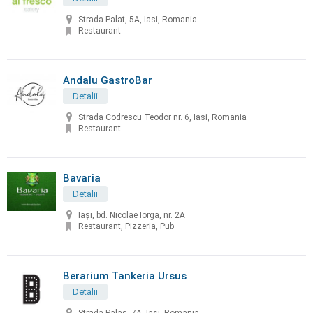
Strada Palat, 5A, Iasi, Romania
Restaurant
Andalu GastroBar
Detalii
Strada Codrescu Teodor nr. 6, Iasi, Romania
Restaurant
Bavaria
Detalii
Iași, bd. Nicolae Iorga, nr. 2A
Restaurant, Pizzeria, Pub
Berarium Tankeria Ursus
Detalii