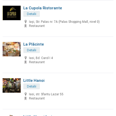
La Cupola Ristorante
Detalii
Iași, Str. Palas nr. 7A (Palas Shopping Mall, nivel 0)
Restaurant
La Plăcinte
Detalii
Iasi, Bd. Carol I 4
Restaurant
Little Hanoi
Detalii
Iasi, str. Sfantu Lazar 55
Restaurant