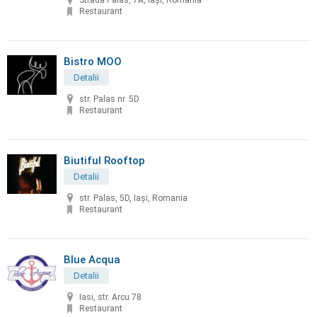
Strada Palas, 7A, Iași, Romania
Restaurant
Bistro MOO
Detalii
str. Palas nr. 5D
Restaurant
Biutiful Rooftop
Detalii
str. Palas, 5D, Iași, Romania
Restaurant
Blue Acqua
Detalii
Iasi, str. Arcu 78
Restaurant