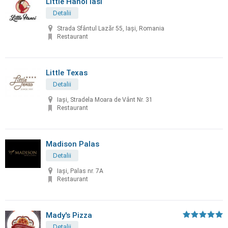
Little Hanoi Iasi
Detalii
Strada Sfântul Lazăr 55, Iași, Romania
Restaurant
Little Texas
Detalii
Iași, Stradela Moara de Vânt Nr. 31
Restaurant
Madison Palas
Detalii
Iași, Palas nr. 7A
Restaurant
Mady's Pizza
Detalii