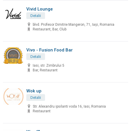
Vivid Lounge
Detalii
blvd. Profesor Dimitrie Mangeron, 71, Iași, Romania
Restaurant, Bar, Club
Vivo - Fusion Food Bar
Detalii
Iasi, str. Zimbrului 5
Bar, Restaurant
Wok up
Detalii
Str. Alexandru ipsilanti voda 16, Iasi, Romania
Restaurant