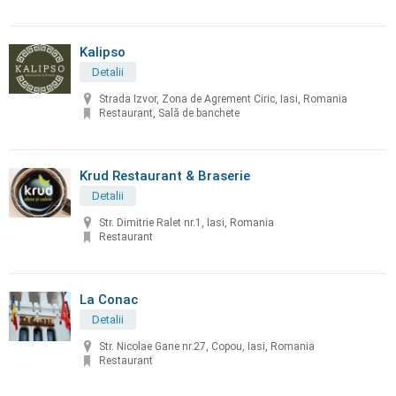
Kalipso
Detalii
Strada Izvor, Zona de Agrement Ciric, Iasi, Romania
Restaurant, Sală de banchete
Krud Restaurant & Braserie
Detalii
Str. Dimitrie Ralet nr.1, Iasi, Romania
Restaurant
La Conac
Detalii
Str. Nicolae Gane nr.27, Copou, Iasi, Romania
Restaurant