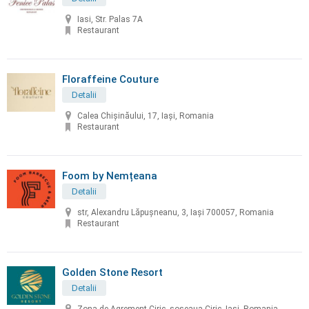
Iasi, Str. Palas 7A
Restaurant
Floraffeine Couture
Detalii
Calea Chișinăului, 17, Iași, Romania
Restaurant
Foom by Nemțeana
Detalii
str, Alexandru Lăpușneanu, 3, Iași 700057, Romania
Restaurant
Golden Stone Resort
Detalii