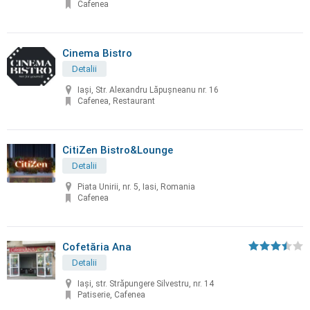
Cafenea
Cinema Bistro
Detalii
Iași, Str. Alexandru Lăpușneanu nr. 16
Cafenea, Restaurant
CitiZen Bistro&Lounge
Detalii
Piata Unirii, nr. 5, Iasi, Romania
Cafenea
Cofetăria Ana
Detalii
Iași, str. Străpungere Silvestru, nr. 14
Patiserie, Cafenea