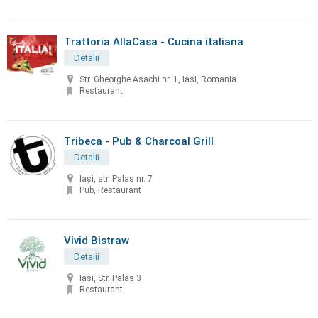
Trattoria AllaCasa - Cucina italiana
Detalii
Str. Gheorghe Asachi nr. 1, Iasi, Romania
Restaurant
Tribeca - Pub & Charcoal Grill
Detalii
Iași, str. Palas nr. 7
Pub, Restaurant
Vivid Bistraw
Detalii
Iasi, Str. Palas 3
Restaurant