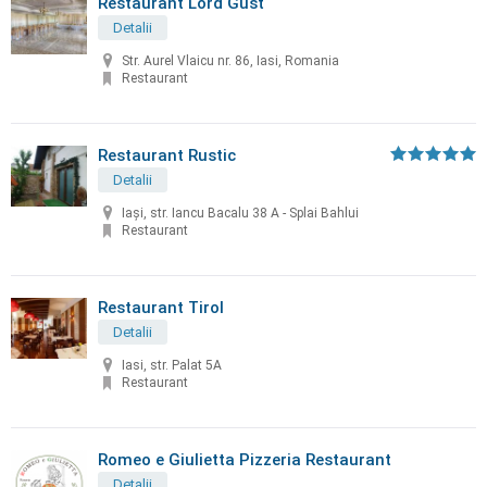
Restaurant Lord Gust
Detalii
Str. Aurel Vlaicu nr. 86, Iasi, Romania
Restaurant
Restaurant Rustic
Detalii
Iași, str. Iancu Bacalu 38 A - Splai Bahlui
Restaurant
Restaurant Tirol
Detalii
Iasi, str. Palat 5A
Restaurant
Romeo e Giulietta Pizzeria Restaurant
Detalii