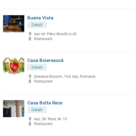
Buena Vista
Detalii
Iași str. Petru Movilă nr.43
Restaurant
Casa Boierească
Detalii
Șoseaua Bucium, 164, Iași, Romania
Restaurant
Casa Bolta Rece
Detalii
Iași, Str. Rece, Nr. 10
Restaurant