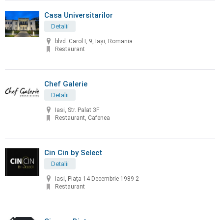
Casa Universitarilor
Detalii
blvd. Carol I, 9, Iași, Romania
Restaurant
Chef Galerie
Detalii
Iasi, Str. Palat 3F
Restaurant, Cafenea
Cin Cin by Select
Detalii
Iasi, Piața 14 Decembrie 1989 2
Restaurant