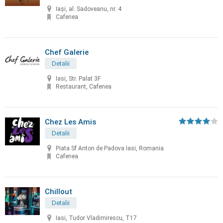
Iași, al. Sadoveanu, nr. 4
Cafenea
Chef Galerie
Detalii
Iasi, Str. Palat 3F
Restaurant, Cafenea
Chez Les Amis
Detalii
Piata Sf Anton de Padova Iasi, Romania
Cafenea
Chillout
Detalii
Iasi, Tudor Vladimirescu, T17