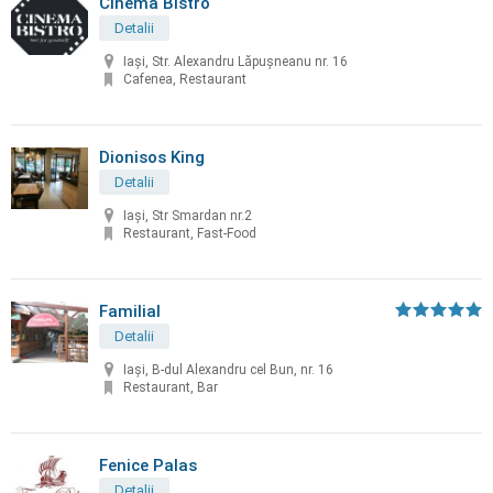
Cinema Bistro
Detalii
Iași, Str. Alexandru Lăpușneanu nr. 16
Cafenea, Restaurant
Dionisos King
Detalii
Iași, Str Smardan nr.2
Restaurant, Fast-Food
Familial
Detalii
Iași, B-dul Alexandru cel Bun, nr. 16
Restaurant, Bar
Fenice Palas
Detalii