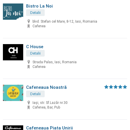
Bistro La Noi
Detalii
blvd. Stefan cel Mare, 8-12, Iasi, Romania
Cafenea
C House
Detalii
Strada Palas, Iasi, Romania
Cafenea
Cafeneaua Noastră
Detalii
Iași, str. Sf.Lazăr nr.30
Cafenea, Bar, Pub
Cafeneaua Piata Unirii