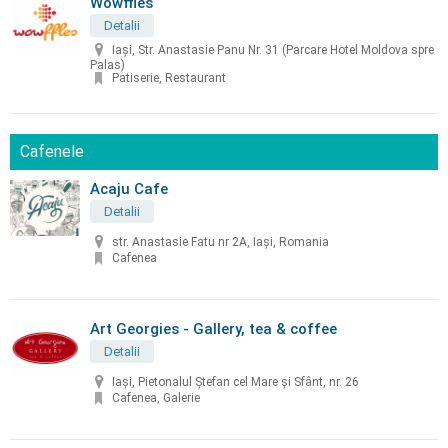
Wowffles
Detalii
Iași, Str. Anastasie Panu Nr. 31 (Parcare Hotel Moldova spre
Palas)
Patiserie, Restaurant
Cafenele
Acaju Cafe
Detalii
str. Anastasie Fatu nr 2A, Iași, Romania
Cafenea
Art Georgies - Gallery, tea & coffee
Detalii
Iaşi, Pietonalul Ștefan cel Mare și Sfânt, nr. 26
Cafenea, Galerie