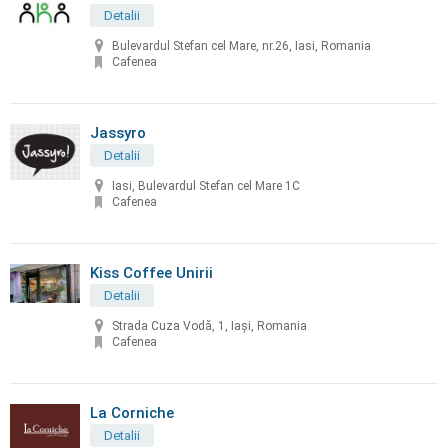
Detalii
Bulevardul Stefan cel Mare, nr.26, Iasi, Romania
Cafenea
Jassyro
Detalii
Iasi, Bulevardul Stefan cel Mare 1C
Cafenea
Kiss Coffee Unirii
Detalii
Strada Cuza Vodă, 1, Iași, Romania
Cafenea
La Corniche
Detalii