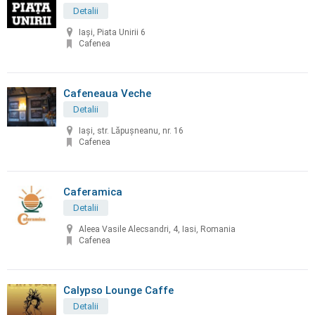
Detalii
Iași, Piata Unirii 6
Cafenea
Cafeneaua Veche
Detalii
Iaşi, str. Lăpuşneanu, nr. 16
Cafenea
Caferamica
Detalii
Aleea Vasile Alecsandri, 4, Iasi, Romania
Cafenea
Calypso Lounge Caffe
Detalii