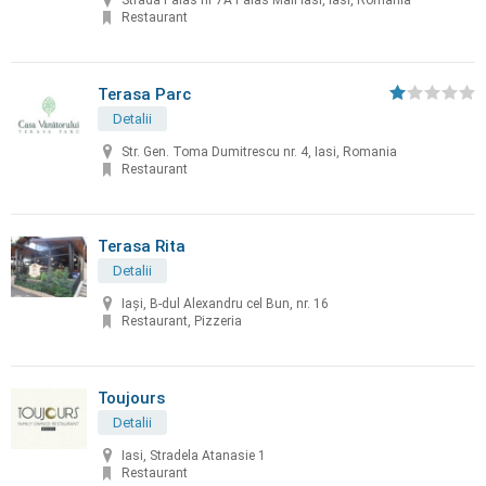
Strada Palas nr 7A Palas Mall Iasi, Iasi, Romania
Restaurant
Terasa Parc
Detalii
Str. Gen. Toma Dumitrescu nr. 4, Iasi, Romania
Restaurant
Terasa Rita
Detalii
Iași, B-dul Alexandru cel Bun, nr. 16
Restaurant, Pizzeria
Toujours
Detalii
Iasi, Stradela Atanasie 1
Restaurant