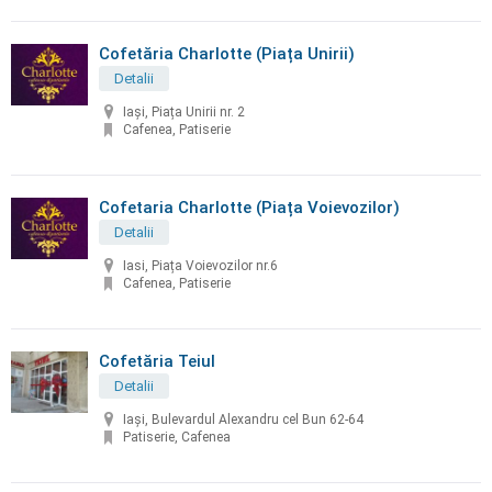
Cofetăria Charlotte (Piața Unirii)
Detalii
Iași, Piața Unirii nr. 2
Cafenea, Patiserie
Cofetaria Charlotte (Piața Voievozilor)
Detalii
Iasi, Piața Voievozilor nr.6
Cafenea, Patiserie
Cofetăria Teiul
Detalii
Iași, Bulevardul Alexandru cel Bun 62-64
Patiserie, Cafenea