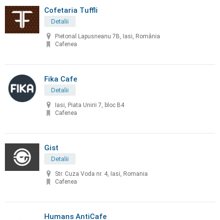
Cofetaria Tuffli
Detalii
Pietonal Lapusneanu 7B, Iasi, România
Cafenea
Fika Cafe
Detalii
Iasi, Piata Unirii 7, bloc B4
Cafenea
Gist
Detalii
Str. Cuza Voda nr. 4, Iasi, Romania
Cafenea
Humans AntiCafe