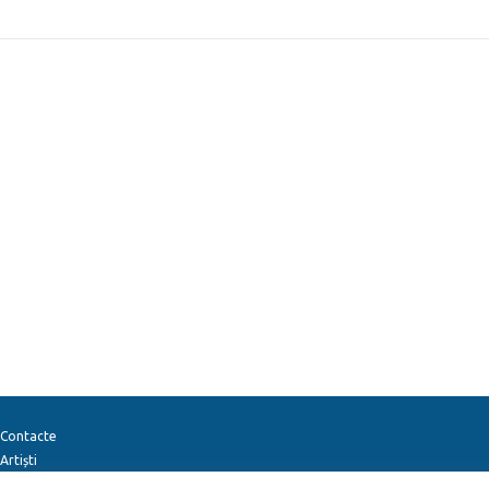
Contacte
Artiști