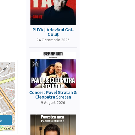
PUYA | Adevărul Gol-
Goluț
24 Octombrie 2026
Concert Pavel Stratan &
Cleopatra Stratan
9 August 2026
e
tributors