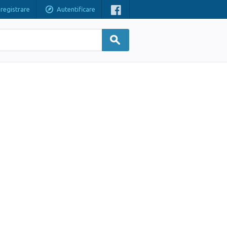
nregistrare
Autentificare