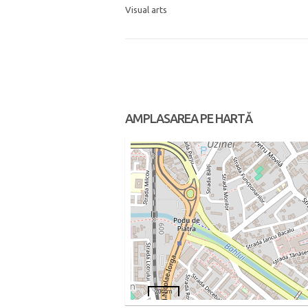
Visual arts
AMPLASAREA PE HARTĂ
200 m