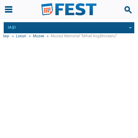
IAŞI
Iaşi
Locuri
Muzee
Muzeul Memorial "Mihail Kogălniceanu"