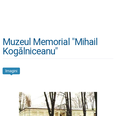
Muzeul Memorial "Mihail
Kogălniceanu"
Imagini