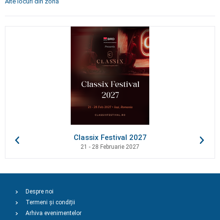
Alte locuri din zonă
Classix Festival 2027
21 - 28 Februarie 2027
Despre noi
Termeni și condiții
Arhiva evenimentelor