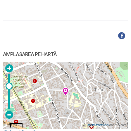
AMPLASAREA PE HARTĂ
©
OpenStreetMap
contributors
200 m