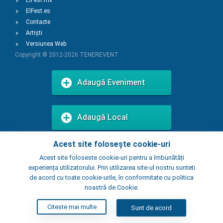
ElFest.mx
ElFest.es
Contacte
Artiști
Versiunea Web
Copyright © 2012-2026
TENEREVENT
Adaugă Eveniment
Adaugă Local
Acest site folosește cookie-uri
Acest site foloseste cookie-uri pentru a îmbunătăți
experiența utilizatorului. Prin utilizarea site-ul nostru sunteti
de acord cu toate cookie-urile, în conformitate cu politica
noastră de Cookie.
Citeste mai multe
Sunt de acord