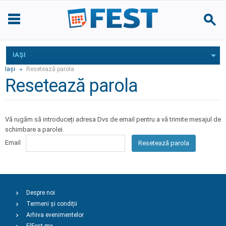
IAŞI
Iaşi
Resetează parola
Resetează parola
Vă rugăm să introduceți adresa Dvs de email pentru a vă trimite mesajul de
schimbare a parolei.
Email
Resetează parola
Despre noi
Termeni și condiții
Arhiva evenimentelor