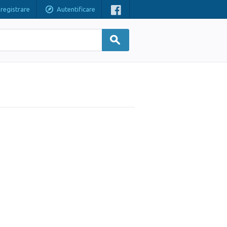
nregistrare
Autentificare