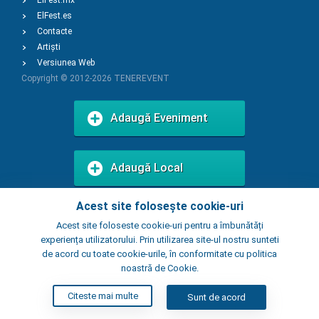
ElFest.mx
ElFest.es
Contacte
Artiști
Versiunea Web
Copyright © 2012-2026
TENEREVENT
Adaugă Eveniment
Adaugă Local
Acest site folosește cookie-uri
Acest site foloseste cookie-uri pentru a îmbunătăți
experiența utilizatorului. Prin utilizarea site-ul nostru sunteti
de acord cu toate cookie-urile, în conformitate cu politica
noastră de Cookie.
Citeste mai multe
Sunt de acord