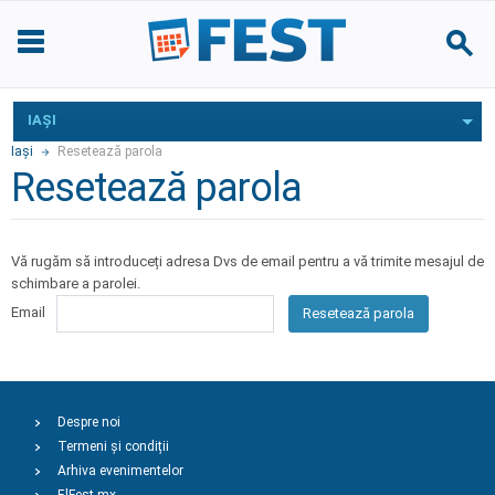
IAŞI
Iaşi
Resetează parola
Resetează parola
Vă rugăm să introduceți adresa Dvs de email pentru a vă trimite mesajul de
schimbare a parolei.
Email
Resetează parola
Despre noi
Termeni și condiții
Arhiva evenimentelor