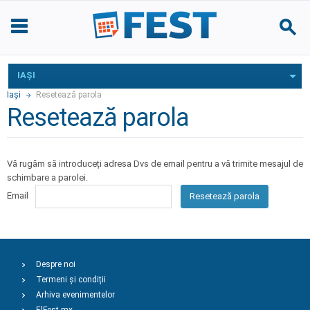
IAŞI
Iaşi
Resetează parola
Resetează parola
Vă rugăm să introduceți adresa Dvs de email pentru a vă trimite mesajul de
schimbare a parolei.
Email
Resetează parola
Despre noi
Termeni și condiții
Arhiva evenimentelor