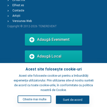
ElFest.mx
ElFest.es
Contacte
Artiști
Versiunea Web
Copyright © 2012-2026
TENEREVENT
Adaugă Eveniment
Adaugă Local
Acest site folosește cookie-uri
Acest site foloseste cookie-uri pentru a îmbunătăți
experiența utilizatorului. Prin utilizarea site-ul nostru sunteti
de acord cu toate cookie-urile, în conformitate cu politica
noastră de Cookie.
Citeste mai multe
Sunt de acord