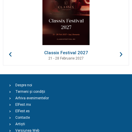
Classix Festival 2027
21 - 28 Februarie 2027
Despre noi
Termeni și condiții
Arhiva evenimentelor
ElFest.mx
ElFest.es
Contacte
Artiști
Versiunea Web