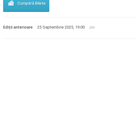
Cumpără Bilete
Ediții anterioare
25 Septembrie 2025, 19:00
Joi