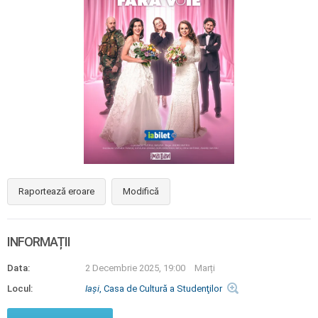
Raportează eroare
Modifică
INFORMAȚII
Data:
2 Decembrie 2025, 19:00
Marți
Locul:
Iaşi
, Casa de Cultură a Studenţilor