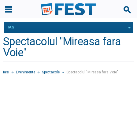
IAŞI
Spectacolul "Mireasa fara
Voie"
Iaşi
Evenimente
Spectacole
Spectacolul "Mireasa fara Voie"