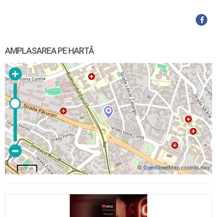
AMPLASAREA PE HARTĂ
©
OpenStreetMap
contributors
200 m