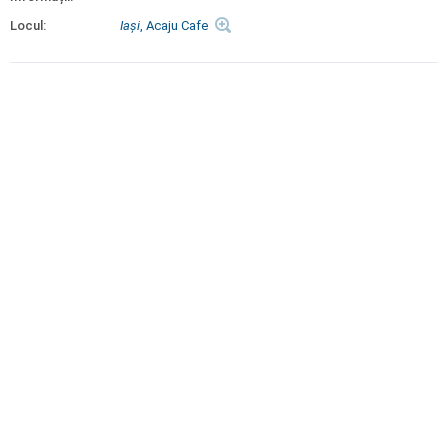
Locul:
Iaşi
, Acaju Cafe