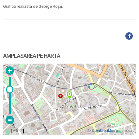
Grafică realizată de George Roșu.
AMPLASAREA PE HARTĂ
©
OpenStreetMap
contributors
200 m