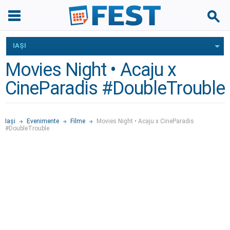
IAŞI
Movies Night • Acaju x
CineParadis #DoubleTrouble
Iaşi
Evenimente
Filme
Movies Night • Acaju x CineParadis
#DoubleTrouble