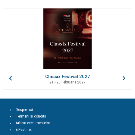
Classix Festival 2027
21 - 28 Februarie 2027
Despre noi
Termeni și condiții
Arhiva evenimentelor
ElFest.mx