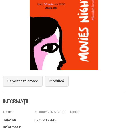
Raportează eroare
Modifică
INFORMAȚII
Data:
30 Iunie 2026, 20:00
Marți
Telefon
0748 417 445
Informații: