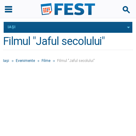
IAŞI
Filmul "Jaful secolului"
Iaşi
Evenimente
Filme
Filmul "Jaful secolului"