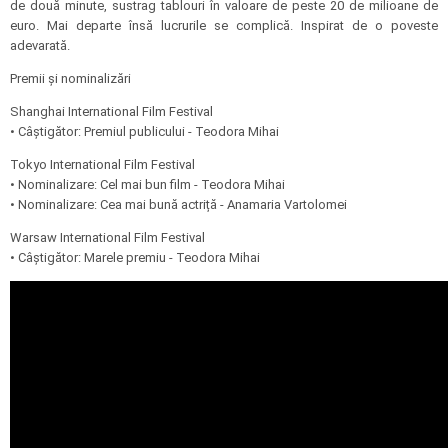
de două minute, sustrag tablouri în valoare de peste 20 de milioane de
euro. Mai departe însă lucrurile se complică. Inspirat de o poveste
adevarată.
Premii și nominalizări
Shanghai International Film Festival
• Câștigător: Premiul publicului - Teodora Mihai
Tokyo International Film Festival
• Nominalizare: Cel mai bun film - Teodora Mihai
• Nominalizare: Cea mai bună actriță - Anamaria Vartolomei
Warsaw International Film Festival
• Câștigător: Marele premiu - Teodora Mihai