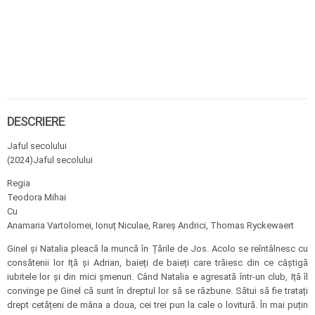
DESCRIERE
Jaful secolului
(2024)Jaful secolului
Regia
Teodora Mihai
Cu
Anamaria Vartolomei, Ionuț Niculae, Rareș Andrici, Thomas Ryckewaert
Ginel și Natalia pleacă la muncă în Țările de Jos. Acolo se reîntâlnesc cu
consătenii lor Iță și Adrian, baieți de baieți care trăiesc din ce câștigă
iubitele lor și din mici șmenuri. Când Natalia e agresată într-un club, Iță îl
convinge pe Ginel că sunt în dreptul lor să se răzbune. Sătui să fie tratați
drept cetățeni de mâna a doua, cei trei pun la cale o lovitură. În mai puțin