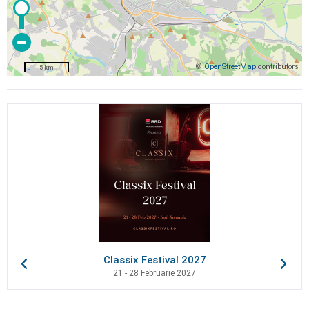
©
OpenStreetMap
contributors
5 km
Classix Festival 2027
21 - 28 Februarie 2027