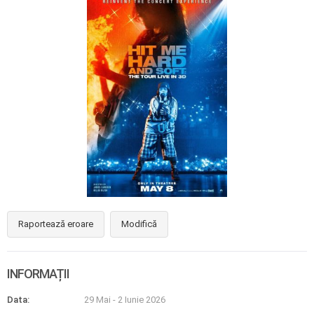
Raportează eroare
Modifică
INFORMAȚII
Data:
29 Mai
-
2 Iunie 2026