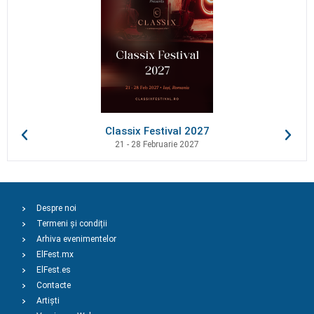
Classix Festival 2027
21 - 28 Februarie 2027
Despre noi
Termeni și condiții
Arhiva evenimentelor
ElFest.mx
ElFest.es
Contacte
Artiști