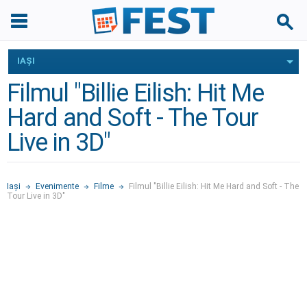
IAŞI
Filmul "Billie Eilish: Hit Me
Hard and Soft - The Tour
Live in 3D"
Iaşi
Evenimente
Filme
Filmul "Billie Eilish: Hit Me Hard and Soft - The
Tour Live in 3D"