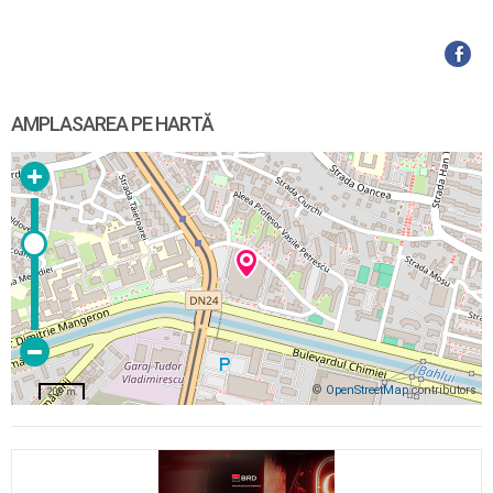
AMPLASAREA PE HARTĂ
©
OpenStreetMap
contributors
200 m