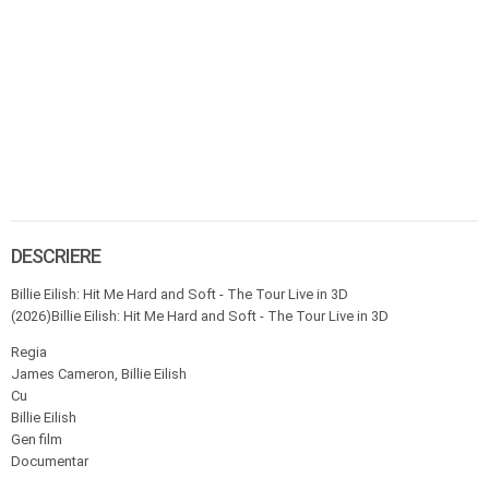
DESCRIERE
Billie Eilish: Hit Me Hard and Soft - The Tour Live in 3D
(2026)Billie Eilish: Hit Me Hard and Soft - The Tour Live in 3D
Regia
James Cameron, Billie Eilish
Cu
Billie Eilish
Gen film
Documentar