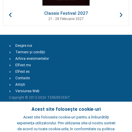
Classix Festival 2027
21 - 28 Februarie 2027
Despre noi
Termeni și condiții
Arhiva evenimentelor
ElFest.mx
ElFest.es
Contacte
Artiști
Versiunea Web
Copyright © 2012-2026
TENEREVENT
Acest site folosește cookie-uri
Adaugă Eveniment
Acest site foloseste cookie-uri pentru a îmbunătăți
experiența utilizatorului. Prin utilizarea site-ul nostru sunteti
de acord cu toate cookie-urile, în conformitate cu politica