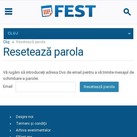
CLUJ
Cluj
Resetează parola
Resetează parola
Vă rugăm să introduceți adresa Dvs de email pentru a vă trimite mesajul de
schimbare a parolei.
Email
Resetează parola
Despre noi
Termeni și condiții
Arhiva evenimentelor