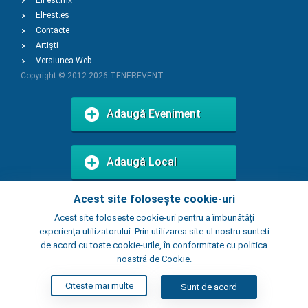
ElFest.mx
ElFest.es
Contacte
Artiști
Versiunea Web
Copyright © 2012-2026
TENEREVENT
Adaugă Eveniment
Adaugă Local
Acest site folosește cookie-uri
Acest site foloseste cookie-uri pentru a îmbunătăți
experiența utilizatorului. Prin utilizarea site-ul nostru sunteti
de acord cu toate cookie-urile, în conformitate cu politica
noastră de Cookie.
Citeste mai multe
Sunt de acord