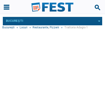
BUCUREŞTI
Bucureşti
Locuri
Restaurante
,
Pizzerii
Trattoria Adagio 1