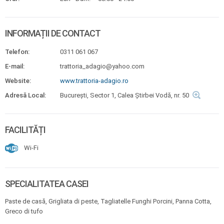
INFORMAȚII DE CONTACT
Telefon:
0311 061 067
E-mail:
trattoria_adagio@yahoo.com
Website:
www.trattoria-adagio.ro
Adresă Local:
București, Sector 1, Calea Știrbei Vodă, nr. 50
FACILITĂȚI
Wi-Fi
SPECIALITATEA CASEI
Paste de casă, Grigliata di peste, Tagliatelle Funghi Porcini, Panna Cotta,
Greco di tufo