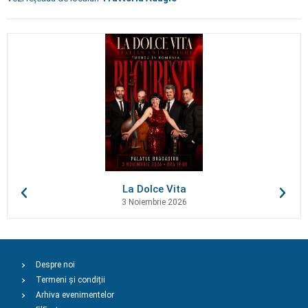
La Dolce Vita
3 Noiembrie 2026
Despre noi
Termeni și condiții
Arhiva evenimentelor