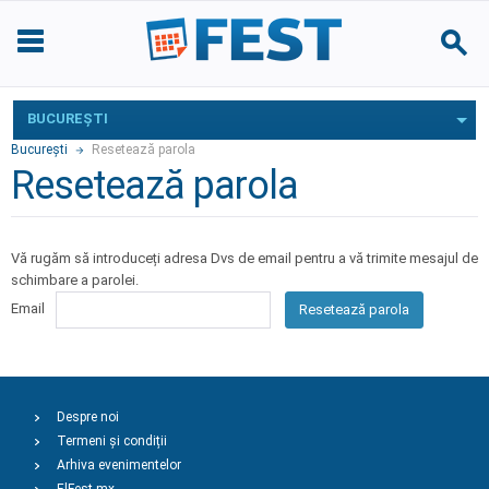
BUCUREŞTI
Bucureşti
Resetează parola
Resetează parola
Vă rugăm să introduceți adresa Dvs de email pentru a vă trimite mesajul de
schimbare a parolei.
Email
Resetează parola
Despre noi
Termeni și condiții
Arhiva evenimentelor