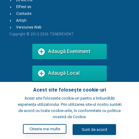
ElFest.mx
ElFest.es
Contacte
Artiști
Versiunea Web
Copyright © 2012-2026
TENEREVENT
Adaugă Eveniment
Adaugă Local
Acest site folosește cookie-uri
Acest site foloseste cookie-uri pentru a îmbunătăți
experiența utilizatorului. Prin utilizarea site-ul nostru sunteti
de acord cu toate cookie-urile, în conformitate cu politica
noastră de Cookie.
Citeste mai multe
Sunt de acord