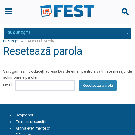
BUCUREŞTI
Bucureşti
Resetează parola
Resetează parola
Vă rugăm să introduceți adresa Dvs de email pentru a vă trimite mesajul de
schimbare a parolei.
Email
Resetează parola
Despre noi
Termeni și condiții
Arhiva evenimentelor