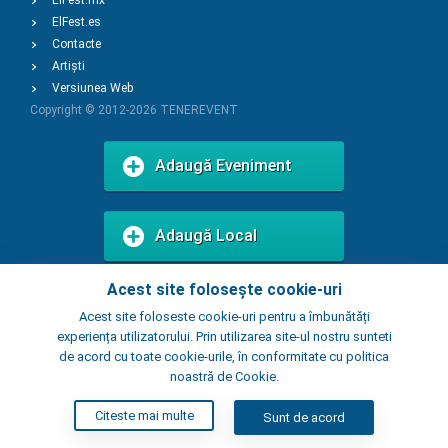
ElFest.mx
ElFest.es
Contacte
Artiști
Versiunea Web
Copyright © 2012-2026
TENEREVENT
Adaugă Eveniment
Adaugă Local
Acest site folosește cookie-uri
Acest site foloseste cookie-uri pentru a îmbunătăți
experiența utilizatorului. Prin utilizarea site-ul nostru sunteti
de acord cu toate cookie-urile, în conformitate cu politica
noastră de Cookie.
Citeste mai multe
Sunt de acord