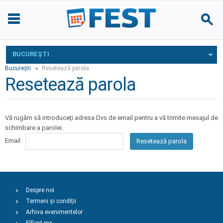
BUCUREŞTI
Bucureşti
Resetează parola
Resetează parola
Vă rugăm să introduceți adresa Dvs de email pentru a vă trimite mesajul de
schimbare a parolei.
Email
Resetează parola
Despre noi
Termeni și condiții
Arhiva evenimentelor