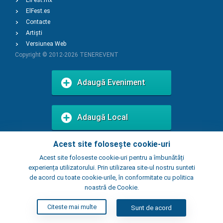
ElFest.mx
ElFest.es
Contacte
Artiști
Versiunea Web
Copyright © 2012-2026
TENEREVENT
Adaugă Eveniment
Adaugă Local
Acest site folosește cookie-uri
Acest site foloseste cookie-uri pentru a îmbunătăți
experiența utilizatorului. Prin utilizarea site-ul nostru sunteti
de acord cu toate cookie-urile, în conformitate cu politica
noastră de Cookie.
Citeste mai multe
Sunt de acord