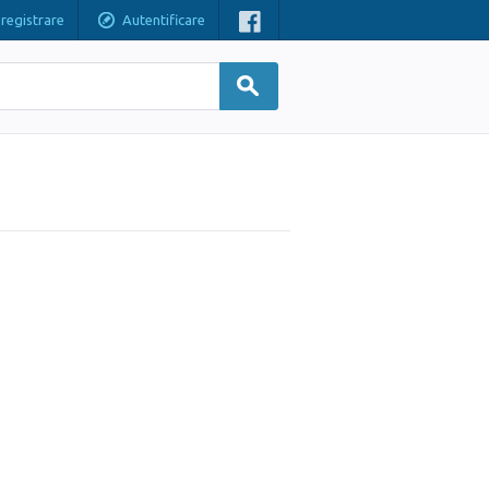
nregistrare
Autentificare