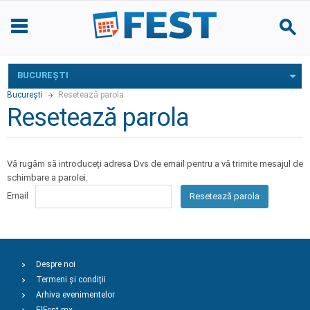
BUCUREŞTI
Bucureşti
Resetează parola
Resetează parola
Vă rugăm să introduceți adresa Dvs de email pentru a vă trimite mesajul de
schimbare a parolei.
Email
Resetează parola
Despre noi
Termeni și condiții
Arhiva evenimentelor