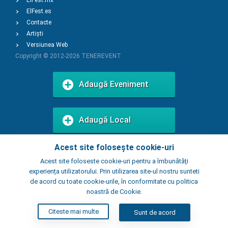
ElFest.mx
ElFest.es
Contacte
Artiști
Versiunea Web
Copyright © 2012-2026
TENEREVENT
Adaugă Eveniment
Adaugă Local
Acest site folosește cookie-uri
Acest site foloseste cookie-uri pentru a îmbunătăți
experiența utilizatorului. Prin utilizarea site-ul nostru sunteti
de acord cu toate cookie-urile, în conformitate cu politica
noastră de Cookie.
Citeste mai multe
Sunt de acord