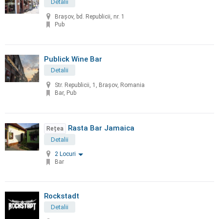
Detalii
Brașov, bd. Republicii, nr. 1
Pub
Publick Wine Bar
Detalii
Str. Republicii, 1, Brașov, Romania
Bar, Pub
Rasta Bar Jamaica
Rețea
Detalii
2 Locuri
Bar
Rockstadt
Detalii