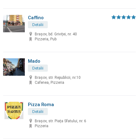
Caffino
Detalii
Braşov, bd. Griviței, nr. 40
Pizzeria, Pub
Mado
Detalii
Braşov, str. Republicii, nr.10
Cafenea, Pizzeria
Pizza Roma
Detalii
Brașov, str. Piața Sfatului, nr. 6
Pizzeria