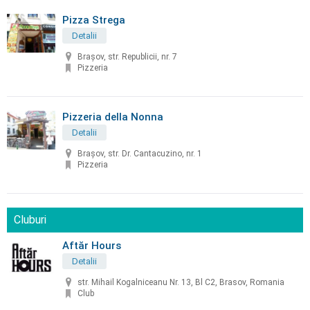
Pizza Strega
Detalii
Braşov, str. Republicii, nr. 7
Pizzeria
Pizzeria della Nonna
Detalii
Braşov, str. Dr. Cantacuzino, nr. 1
Pizzeria
Cluburi
Aftăr Hours
Detalii
str. Mihail Kogalniceanu Nr. 13, Bl C2, Brasov, Romania
Club