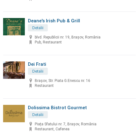
Deane's Irish Pub & Grill
Detalii
blvd. Republicii nr. 19, Brașov, România
Pub, Restaurant
Dei Frati
Detalii
Brașov, Str. Piata G.Enescu nr. 16
Restaurant
Dolissima Bistrot Gourmet
Detalii
Piața Sfatului nr. 7, Brașov, România
Restaurant, Cafenea