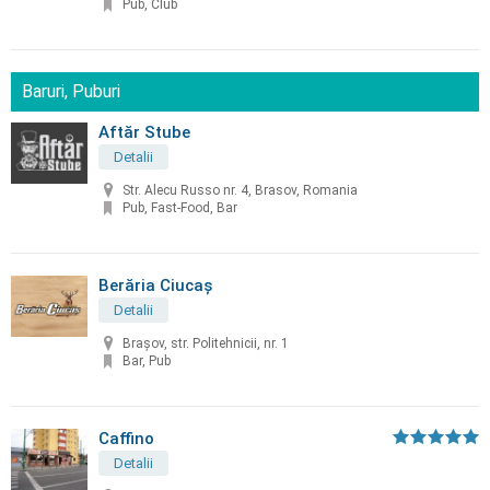
Pub, Club
Baruri, Puburi
Aftăr Stube
Detalii
Str. Alecu Russo nr. 4, Brasov, Romania
Pub, Fast-Food, Bar
Berăria Ciucaș
Detalii
Brașov, str. Politehnicii, nr. 1
Bar, Pub
Caffino
Detalii