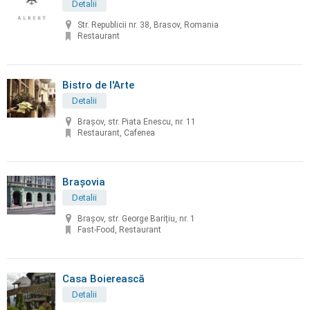
Detalii
Str. Republicii nr. 38, Brasov, Romania
Restaurant
Bistro de l'Arte
Detalii
Braşov, str. Piata Enescu, nr. 11
Restaurant, Cafenea
Brașovia
Detalii
Brașov, str. George Barițiu, nr. 1
Fast-Food, Restaurant
Casa Boierească
Detalii