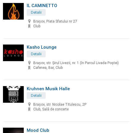
IL CAMINETTO
Detalii
Brașov, Piata Sfatului nr 27
Club
Kasho Lounge
Detalii
Brașov, str. Șirul Livezii, nr. 1 (în Parcul Livada Poștei)
Cafenea, Bar, Club
Kruhnen Musik Halle
Detalii
Brașov, str. Nicolae Titulescu, 2P
Club, Sală de concerte
Mood Club