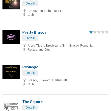
Detalii
Brașov, Piata Sfatului 14
Club
Pretty Brasov
Detalii
Aleea Tiberiu Brediceanu Nr. 1, Brasov, Romania
Restaurant, Club
Privilegio
Detalii
Brașov, Bulevardul Saturn 38
Club
The Square
Detalii