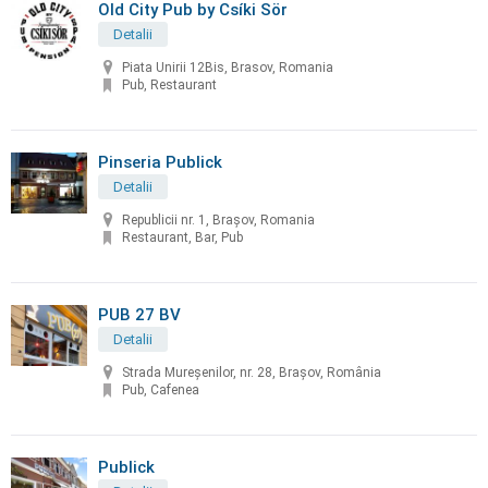
Old City Pub by Csíki Sör
Detalii
Piata Unirii 12Bis, Brasov, Romania
Pub, Restaurant
Pinseria Publick
Detalii
Republicii nr. 1, Brașov, Romania
Restaurant, Bar, Pub
PUB 27 BV
Detalii
Strada Mureșenilor, nr. 28, Brașov, România
Pub, Cafenea
Publick