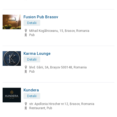
Fusion Pub Brasov
Detalii
Mihail Kogălniceanu, 15, Brasov, Romania
Pub
Karma Lounge
Detalii
blvd. Gării, 3A, Brașov 500148, Romania
Pub
Kundera
Detalii
str. Apollonia Hirscher nr.12, Brasov, Romania
Restaurant, Pub