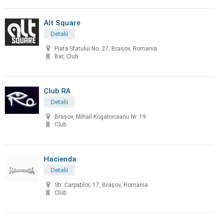
Alt Square
Detalii
Piata Sfatului No. 27, Brasov, Romania
Bar, Club
Club RA
Detalii
Brașov, Mihail Kogalniceanu Nr. 19
Club
Hacienda
Detalii
Str. Carpaților, 17, Brașov, Romania
Club