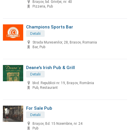
Braşov, bd. Griviței, nr. 40
Pizzeria, Pub
Champions Sports Bar
Detalii
Strada Muresenilor, 28, Brasov, Romania
Bar, Pub
Deane's Irish Pub & Grill
Detalii
blvd. Republicii nr. 19, Brașov, România
Pub, Restaurant
For Sale Pub
Detalii
Braşov, Bd. 15 Noiembrie, nr. 24
Pub