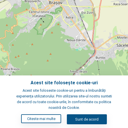
Acest site folosește cookie-uri
Acest site foloseste cookie-uri pentru a îmbunătăți
experiența utilizatorului. Prin utilizarea site-ul nostru sunteti
de acord cu toate cookie-urile, în conformitate cu politica
noastră de Cookie.
Citeste mai multe
Sunt de acord
SATELIT
2 km
©
OpenStreetMap
contributors